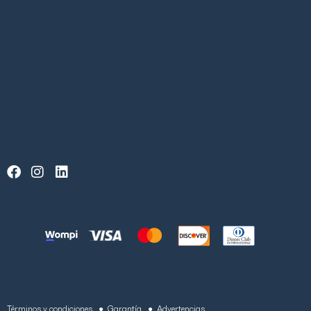
Términos y condiciones
● Garantía
● Advertencias