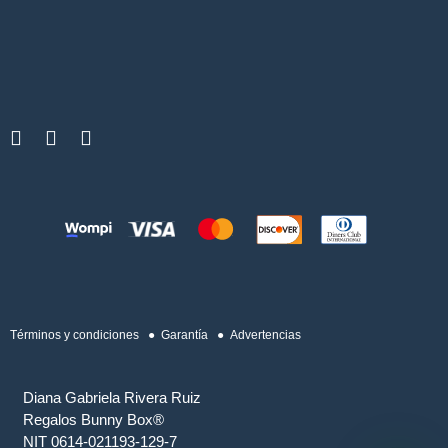
Términos y condiciones
● Garantía
● Advertencias
Diana Gabriela Rivera Ruiz
Regalos Bunny Box®
NIT 0614-021193-129-7