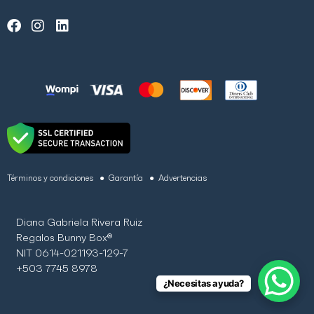
Términos y condiciones
● Garantía
● Advertencias
Diana Gabriela Rivera Ruiz
Regalos Bunny Box®
NIT 0614-021193-129-7
+503 7745 8978
¿Necesitas ayuda?