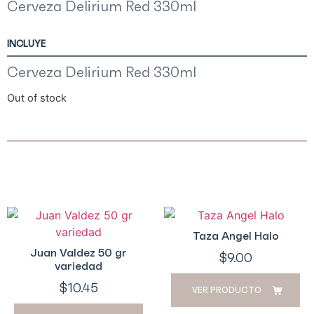
Cerveza Delirium Red 330ml
INCLUYE
Cerveza Delirium Red 330ml
Out of stock
Taza Angel Halo
Juan Valdez 50 gr
$
9.00
variedad
$
10.45
VER PRODUCTO