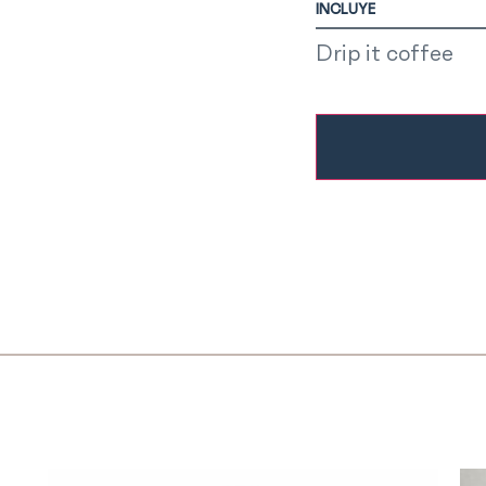
INCLUYE
Drip it coffee