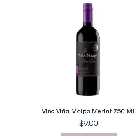
Vino Viña Maipo Merlot 750 ML
$
9.00