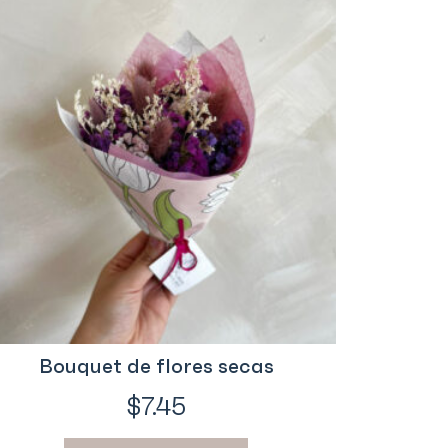
Bouquet de flores secas
$
7.45