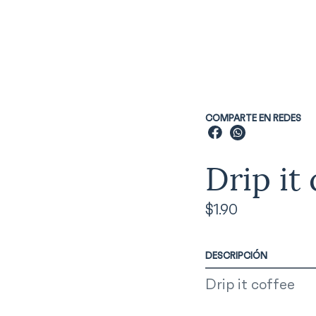
COMPARTE EN REDES
Drip it
$
1.90
DESCRIPCIÓN
Drip it coffee