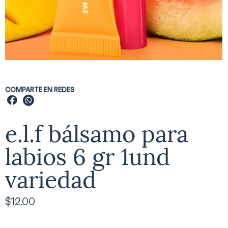
COMPARTE EN REDES
e.l.f bálsamo para
labios 6 gr 1und
variedad
$
12.00