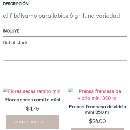
DESCRIPCIÓN
e.l.f bálsamo para labios 6 gr 1und variedad
INCLUYE
Out of stock
Flores secas ramito mini
Prensa francesa de vidrio
$
4.75
mini 350 ml
$
24.00
VER PRODUCTO