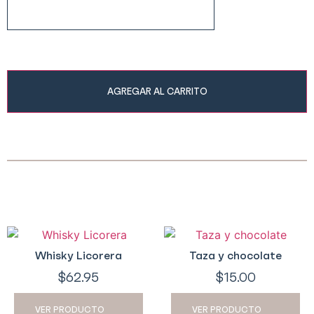
AGREGAR AL CARRITO
Whisky Licorera
Taza y chocolate
$
62.95
$
15.00
VER PRODUCTO
VER PRODUCTO