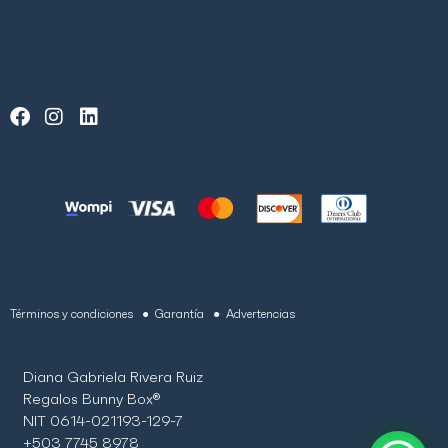
Términos y condiciones
● Garantía
● Advertencias
Diana Gabriela Rivera Ruiz
Regalos Bunny Box®
NIT 0614-021193-129-7
+503 7745 8978