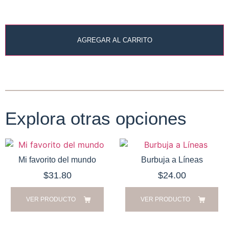
AGREGAR AL CARRITO
Explora otras opciones
Mi favorito del mundo
Burbuja a Líneas
$
31.80
$
24.00
VER PRODUCTO
VER PRODUCTO