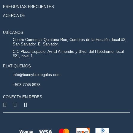
PREGUNTAS FRECUENTES
ACERCA DE
UBÍCANOS
Centro Comercial Quintana Roo, Cumbres de la Escalón, local #3,
San Salvador. El Salvador.
C.C Plaza Espacio. Av El Almendro y Blvd. del Hipódromo, local
#21, nivel 1.
PLATIQUEMOS
info@bunnyboxregalos.com
+503 7745 8978
CONECTA EN REDES