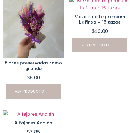
Mezcla de té premium
Lafiroa – 15 tazas
$
13.00
VER PRODUCTO
Flores preservadas ramo
grande
$
8.00
VER PRODUCTO
Alfajores Andián
$
7.85