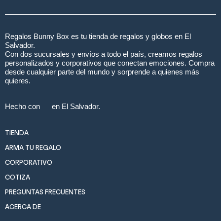
Regalos Bunny Box es tu tienda de regalos y globos en El
Salvador.
Con dos sucursales y envíos a todo el país, creamos regalos
personalizados y corporativos que conectan emociones. Compra
desde cualquier parte del mundo y sorprende a quienes más
quieres.
Hecho con
en El Salvador.
TIENDA
ARMA TU REGALO
CORPORATIVO
COTIZA
PREGUNTAS FRECUENTES
ACERCA DE