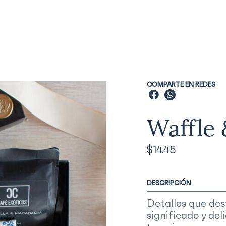
COMPARTE EN REDES
Waffle 
$
14.45
DESCRIPCIÓN
Detalles que des
significado y de