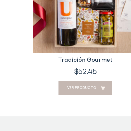
Tradición Gourmet
$
52.45
VER PRODUCTO