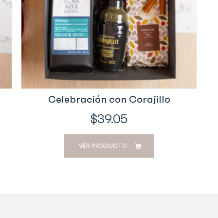
Celebración con Corajillo
$
39.05
VER PRODUCTO